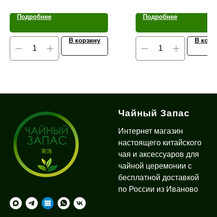
Подробнее
Подробнее
В корзину
В корз
Чайный Запас
Интернет магазин
настоящего китайского
чая и аксессуаров для
чайной церемонии с
бесплатной доставкой
по России из Иваново