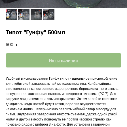
Типот "Гунфу" 500мл
600
р.
Нет в наличии
Удобный в использовании Гунфу типот - идеальное приспособление
для любителей заваривать чай методом пролива. Колба чайника
изготовлена из качественного жаропрочного боросиликатного стекла,
а внутренняя заварочная емкость из пищевого пластика (PC 7). Для
загрузки чая, нажмите на язычок крышечки. Затем залейте кипяток и
дождитесь когда настой будет готов, перелив осуществляется
нажатием кнопки. Теперь можно разлить чайный отвар в посуду для
питья. Внутренняя заварочная емкость съемная, держа одной рукой
колбу, а другой емкость повернуть её против часовой стрелки как
показано рядом с цифрой 3 на фото. Для установки заварочной