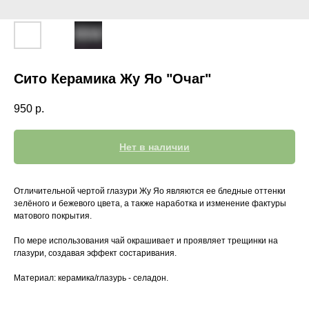
Сито Керамика Жу Яо "Очаг"
950
р.
Нет в наличии
Отличительной чертой глазури Жу Яо являются ее бледные оттенки
зелёного и бежевого цвета, а также наработка и изменение фактуры
матового покрытия.
По мере использования чай окрашивает и проявляет трещинки на
глазури, создавая эффект состаривания.
Материал: керамика/глазурь - селадон.