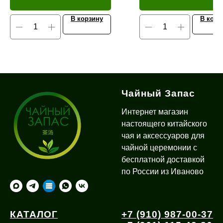
В корзину
В корз
Чайный Запас
Интернет магазин
настоящего китайского
чая и аксессуаров для
чайной церемонии с
бесплатной доставкой
по России из Иваново
КАТАЛОГ
+7 (910) 987-00-37