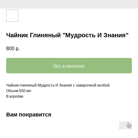
Чайник Глиняный "Мудрость И Знания"
800
р.
Нет в наличии
Чайник глиняный Мудрость И Знания с заварочной колбой
Объем 500 мл
В коробке
Вам понравится