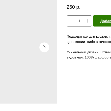
260
р.
Добав
Подходит как для кружки, 
церемонии, либо в качест
Уникальный дизайн. Отлич
видов чая. 100% фарфор в