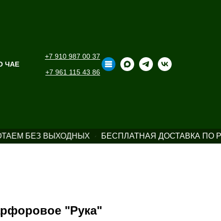
+7 910 987 00 37
О ЧАЕ
+7 961 115 43 86
ТАЕМ БЕЗ ВЫХОДНЫХ
БЕСПЛАТНАЯ ДОСТАВКА ПО Р
арфоровое "Рука"