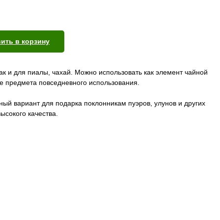
ить в корзину
так и для пиалы, чахай. Можно использовать как элемент чайной
ве предмета повседневного использования.
ный вариант для подарка поклонникам пуэров, улунов и других
ысокого качества.