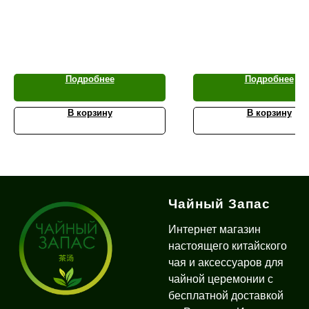
Подробнее
Подробнее
В корзину
В корзину
Чайный Запас
Интернет магазин
настоящего китайского
чая и аксессуаров для
чайной церемонии с
бесплатной доставкой