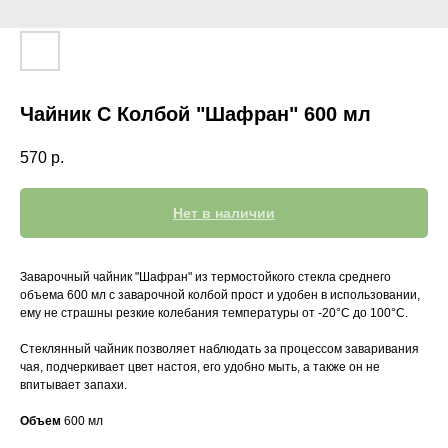
Чайник С Колбой "Шафран" 600 мл
570
р.
Нет в наличии
Заварочный чайник "Шафран" из термостойкого стекла среднего
объема 600 мл с заварочной колбой прост и удобен в использовании,
ему не страшны резкие колебания температуры от -20°C до 100°C.
Стеклянный чайник позволяет наблюдать за процессом заваривания
чая, подчеркивает цвет настоя, его удобно мыть, а также он не
впитывает запахи.
Объем
600 мл