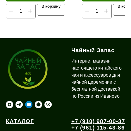
В корзину
В корз
Чайный Запас
Интернет магазин
настоящего китайского
чая и аксессуаров для
чайной церемонии с
бесплатной доставкой
по России из Иваново
КАТАЛОГ
+7 (910) 987-00-37
+7 (961) 115-43-86