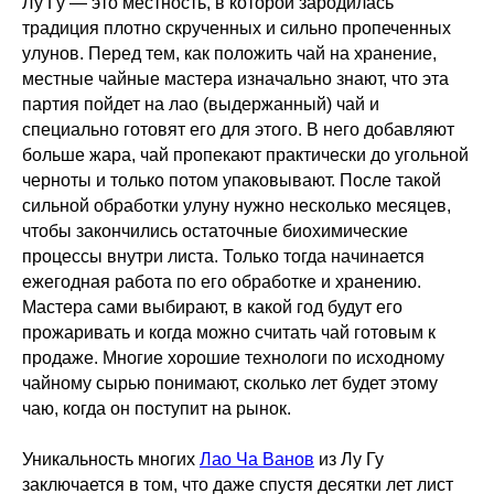
Лу Гу — это местность, в которой зародилась
традиция плотно скрученных и сильно пропеченных
улунов. Перед тем, как положить чай на хранение,
местные чайные мастера изначально знают, что эта
партия пойдет на лао (выдержанный) чай и
специально готовят его для этого. В него добавляют
больше жара, чай пропекают практически до угольной
черноты и только потом упаковывают. После такой
сильной обработки улуну нужно несколько месяцев,
чтобы закончились остаточные биохимические
процессы внутри листа. Только тогда начинается
ежегодная работа по его обработке и хранению.
Мастера сами выбирают, в какой год будут его
прожаривать и когда можно считать чай готовым к
продаже. Многие хорошие технологи по исходному
чайному сырью понимают, сколько лет будет этому
чаю, когда он поступит на рынок.
Уникальность многих
Лао Ча Ванов
из Лу Гу
заключается в том, что даже спустя десятки лет лист