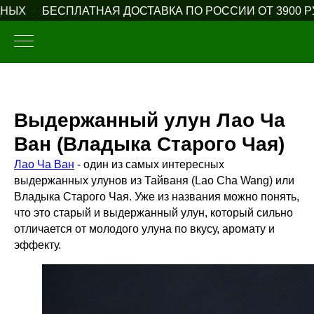
ЛАТНАЯ ДОСТАВКА ПО РОССИИ ОТ 3900 РУБЛЕЙ
ОТ
Выдержанный улун Лао Ча
Ван (Владыка Старого Чая)
Лао Ча Ван
- один из самых интересных
выдержанных улунов из Тайваня (Lao Cha Wang) или
Владыка Старого Чая. Уже из названия можно понять,
что это старый и выдержанный улун, который сильно
отличается от молодого улуна по вкусу, аромату и
эффекту.