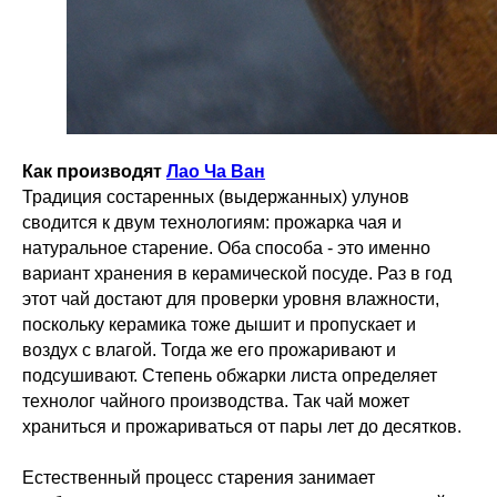
Как производят
Лао Ча Ван
Традиция состаренных (выдержанных) улунов
сводится к двум технологиям: прожарка чая и
натуральное старение. Оба способа - это именно
вариант хранения в керамической посуде. Раз в год
этот чай достают для проверки уровня влажности,
поскольку керамика тоже дышит и пропускает и
воздух с влагой. Тогда же его прожаривают и
подсушивают. Степень обжарки листа определяет
технолог чайного производства. Так чай может
храниться и прожариваться от пары лет до десятков.
Естественный процесс старения занимает