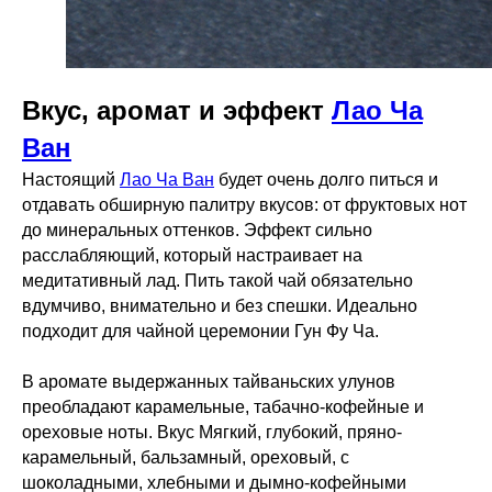
Вкус, аромат и эффект
Лао Ча
Ван
Настоящий
Лао Ча Ван
будет очень долго питься и
отдавать обширную палитру вкусов: от фруктовых нот
до минеральных оттенков. Эффект сильно
расслабляющий, который настраивает на
медитативный лад. Пить такой чай обязательно
вдумчиво, внимательно и без спешки. Идеально
подходит для чайной церемонии Гун Фу Ча.
В аромате выдержанных тайваньских улунов
преобладают карамельные, табачно-кофейные и
ореховые ноты. Вкус Мягкий, глубокий, пряно-
карамельный, бальзамный, ореховый, с
шоколадными, хлебными и дымно-кофейными