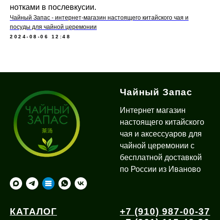
нотками в послевкусии.
Чайный Запас - интернет-магазин настоящего китайского чая и
посуды для чайной церемонии
2024-08-06 12:48
Чайный Запас
Интернет магазин
настоящего китайского
чая и аксессуаров для
чайной церемонии с
бесплатной доставкой
по России из Иваново
КАТАЛОГ
+7 (910) 987-00-37