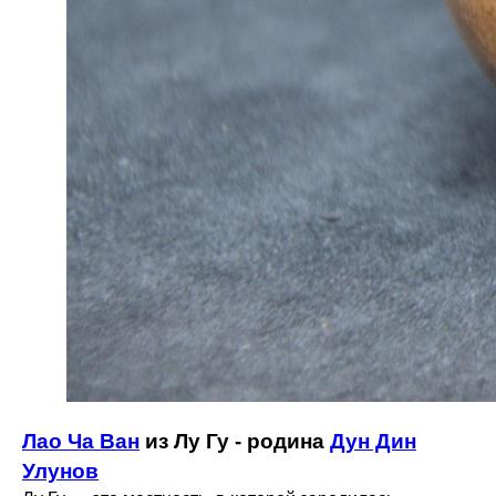
Лао Ча Ван
из Лу Гу - родина
Дун Дин
Улунов