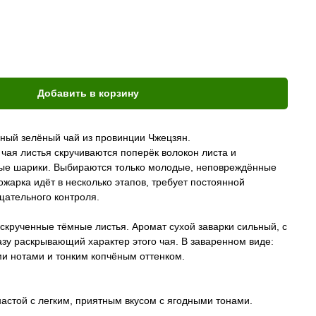
Добавить в корзину
нный зелёный чай из провинции Чжецзян.
 чая листья скручиваются поперёк волокон листа и
ные шарики. Выбираются только молодые, неповреждённые
ожарка идёт в несколько этапов, требует постоянной
щательного контроля.
скрученные тёмные листья. Аромат сухой заварки сильный, с
зу раскрывающий характер этого чая. В заваренном виде:
ми нотами и тонким копчёным оттенком.
астой с легким, приятным вкусом с ягодными тонами.