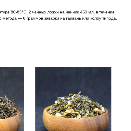
туре 80-85°C, 2 чайных ложки на чайник 450 мл, в течение
о метода — 8 граммов заварки на гайвань или колбу типода,