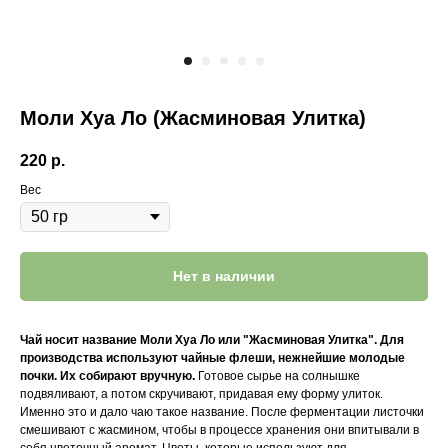
Моли Хуа Ло (Жасминовая Улитка)
220
р.
Вес
Нет в наличии
Чай носит название Моли Хуа Ло или "Жасминовая Улитка". Для
производства используют чайные флеши, нежнейшие молодые
почки. Их собирают вручную.
Готовое сырье на солнышке
подвяливают, а потом скручивают, придавая ему форму улиток.
Именно это и дало чаю такое название. После ферментации листочки
смешивают с жасмином, чтобы в процессе хранения они впитывали в