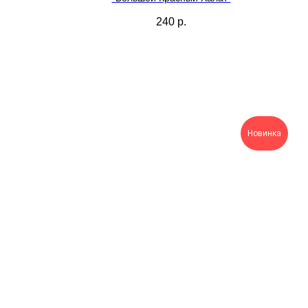
240
р.
Новинка