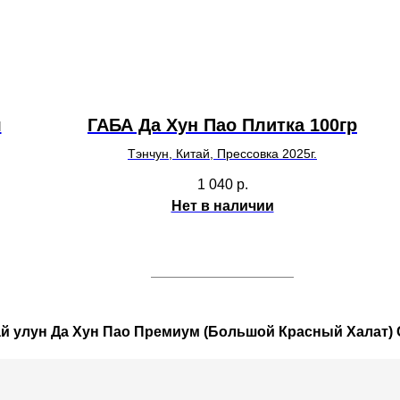
я
ГАБА Да Хун Пао Плитка 100гр
Тэнчун, Китай, Прессовка 2025г.
1 040
р.
Нет в наличии
ай улун Да Хун Пао Премиум (Большой Красный Халат)