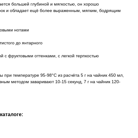
чается большей глубиной и мягкостью, он хорошо
рок и обладает ещё более выраженным, мягким, бодрящим
ктовыми нотами
отистого до янтарного
й с фруктовыми оттенками, с легкой терпкостью
ы при температуре 95-98°С из расчёта 5 г на чайник 450 мл,
ным методом заваривают 10-15 секунд, 7 г на чайник 120-
каталоге: