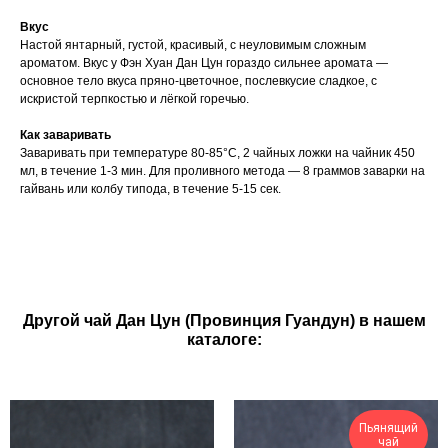
Вкус
Настой янтарный, густой, красивый, с неуловимым сложным
ароматом. Вкус у Фэн Хуан Дан Цун гораздо сильнее аромата —
основное тело вкуса пряно-цветочное, послевкусие сладкое, с
искристой терпкостью и лёгкой горечью.
Как заваривать
Заваривать при температуре 80-85°C, 2 чайных ложки на чайник 450
мл, в течение 1-3 мин. Для проливного метода — 8 граммов заварки на
гайвань или колбу типода, в течение 5-15 сек.
Другой чай Дан Цун (Провинция Гуандун) в нашем
каталоге:
Пьянящий
чай