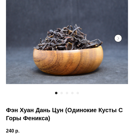
Фэн Хуан Дань Цун (Одинокие Кусты С
Горы Феникса)
240
р.