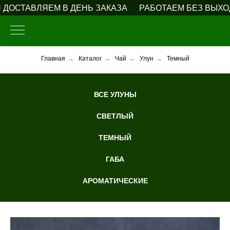
СТАВЛЯЕМ В ДЕНЬ ЗАКАЗА
РАБОТАЕМ БЕЗ ВЫХОДН
Главная
→
Каталог
→
Чай
→
Улун
→
Темный
ВСЕ УЛУНЫ
СВЕТЛЫЙ
ТЕМНЫЙ
ГАБА
АРОМАТИЧЕСКИЕ