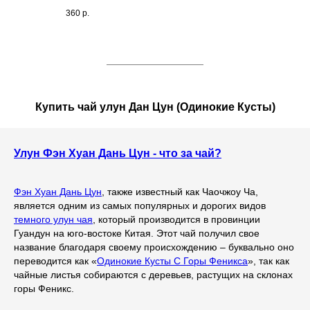
360
р.
Купить чай улун Дан Цун (Одинокие Кусты)
Улун Фэн Хуан Дань Цун - что за чай?
Фэн Хуан Дань Цун
, также известный как Чаочжоу Ча,
является одним из самых популярных и дорогих видов
темного улун чая
, который производится в провинции
Гуандун на юго-востоке Китая. Этот чай получил свое
название благодаря своему происхождению – буквально оно
переводится как «
Одинокие Кусты С Горы Феникса
», так как
чайные листья собираются с деревьев, растущих на склонах
горы Феникс.