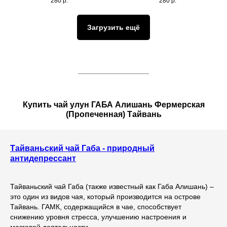
280
р.
280
р.
Загрузить ещё
Купить чай улун ГАБА Алишань Фермерская
(Пропеченная) Тайвань
Тайваньский чай Габа - природный
антидепрессант
Тайваньский чай Габа (также известный как Габа Алишань) –
это один из видов чая, который производится на острове
Тайвань. ГАМК, содержащийся в чае, способствует
снижению уровня стресса, улучшению настроения и
мозговой деятельности