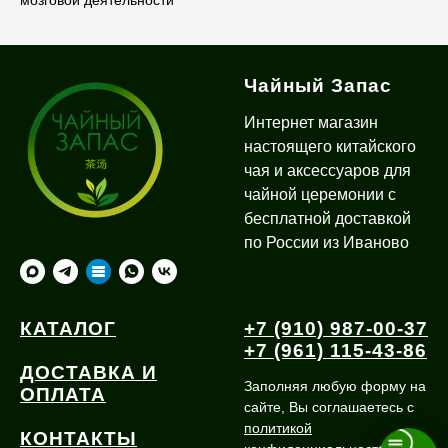
Чайный Запас
Интернет магазин
настоящего китайского
чая и аксессуаров для
чайной церемонии с
бесплатной доставкой
по России из Иваново
КАТАЛОГ
+7 (910) 987-00-37
+7 (961) 115-43-86
ДОСТАВКА И
Заполняя любую форму на
ОПЛАТА
сайте, Вы соглашаетесь с
политикой
КОНТАКТЫ