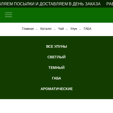
ЯЕМ ПОСЫЛКИ И ДОСТАВЛЯЕМ В ДЕНЬ ЗАКАЗА
РАБО
Главная
→
Каталог
→
Чай
→
Улун
→
ГАБА
ВСЕ УЛУНЫ
СВЕТЛЫЙ
ТЕМНЫЙ
ГАБА
АРОМАТИЧЕСКИЕ