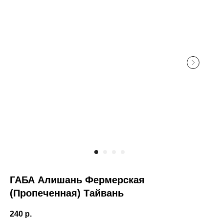
ГАБА Алишань Фермерская
(Пропеченная) Тайвань
240
р.