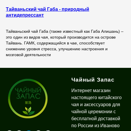
Тайваньский чай Габа - природный
антидепрессант
Тайваньский чай Габа (также известный как Габа Алишань) –
это один из видов чая, который производится на острове
Тайвань. ГАМК, содержащийся в чае, способствует
снижению уровня стресса, улучшению настроения и
мозговой деятельности
Чайный Запас
Интернет магазин
настоящего китайского
чая и аксессуаров для
чайной церемонии с
бесплатной доставкой
по России из Иваново