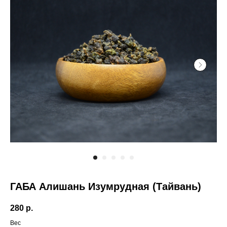
ГАБА Алишань Изумрудная (Тайвань)
280
р.
Вес