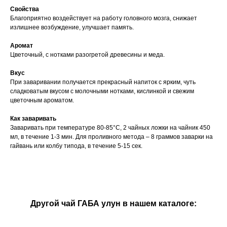
Свойства
Благоприятно воздействует на работу головного мозга, снижает
излишнее возбуждение, улучшает память.
Аромат
Цветочный, с нотками разогретой древесины и меда.
Вкус
При заваривании получается прекрасный напиток с ярким, чуть
сладковатым вкусом с молочными нотками, кислинкой и свежим
цветочным ароматом.
Как заваривать
Заваривать при температуре 80-85°C, 2 чайных ложки на чайник 450
мл, в течение 1-3 мин. Для проливного метода – 8 граммов заварки на
гайвань или колбу типода, в течение 5-15 сек.
Другой чай ГАБА улун в нашем каталоге: