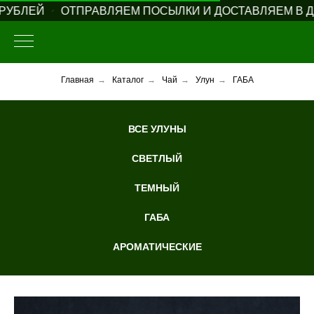
УБЛЕЙ
ОТПРАВЛЯЕМ ПОСЫЛКИ И ДОСТАВЛЯЕМ В ДЕ
Главная
→
Каталог
→
Чай
→
Улун
→
ГАБА
ВСЕ УЛУНЫ
СВЕТЛЫЙ
ТЕМНЫЙ
ГАБА
АРОМАТИЧЕСКИЕ