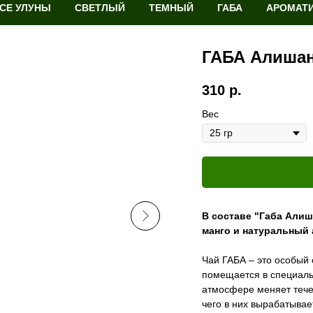
СЕ УЛУНЫ
СВЕТЛЫЙ
ТЕМНЫЙ
ГАБА
АРОМАТ
ГАБА Алишан
310
р.
Вес
В составе "Габа Алиш
манго и натуральный
Чай ГАБА – это особый 
помещается в специаль
атмосфере меняет тече
чего в них вырабатыва