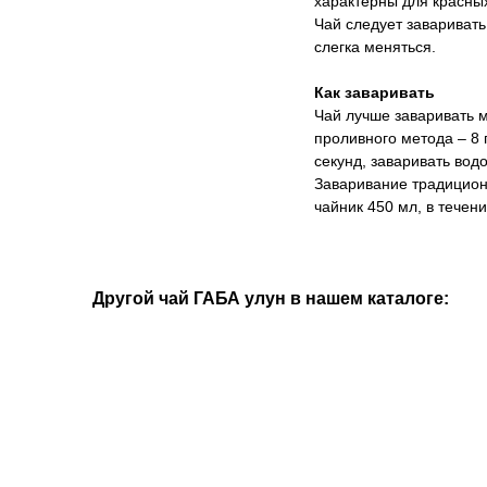
характерны для красных
Чай следует заваривать
слегка меняться.
Как заваривать
Чай лучше заваривать м
проливного метода – 8 
секунд, заваривать вод
Заваривание традицион
чайник 450 мл, в течени
Другой чай ГАБА улун в нашем каталоге: