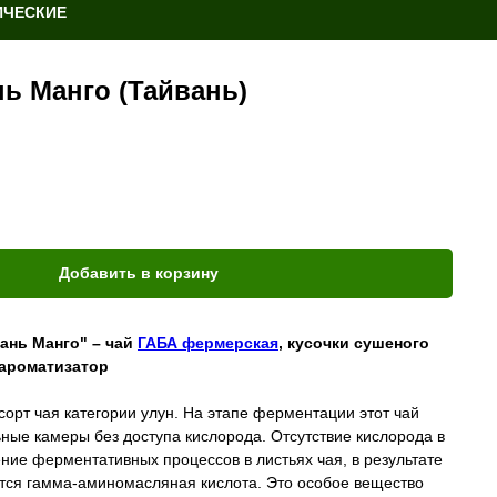
ИЧЕСКИЕ
ь Манго (Тайвань)
Добавить в корзину
ань Манго" – чай
ГАБА фермерская
, кусочки сушеного
 ароматизатор
сорт чая категории улун. На этапе ферментации этот чай
ные камеры без доступа кислорода. Отсутствие кислорода в
ние ферментативных процессов в листьях чая, в результате
ется гамма-аминомасляная кислота. Это особое вещество