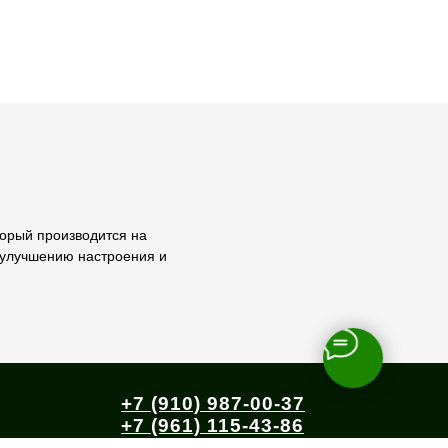
оторый производится на
, улучшению настроения и
+7 (910) 987-00-37
+7 (961) 115-43-86
ЛАТА