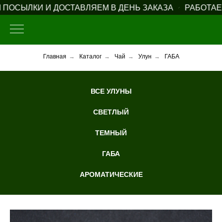
СЫЛКИ И ДОСТАВЛЯЕМ В ДЕНЬ ЗАКАЗА
РАБОТАЕМ 
Главная
→
Каталог
→
Чай
→
Улун
→
ГАБА
ВСЕ УЛУНЫ
СВЕТЛЫЙ
ТЕМНЫЙ
ГАБА
АРОМАТИЧЕСКИЕ