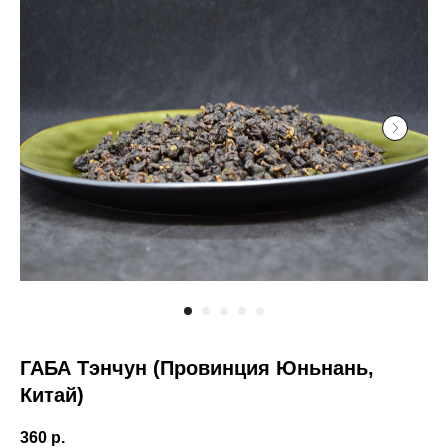
ГАБА Тэнчун (Провинция Юньнань,
Китай)
360
р.