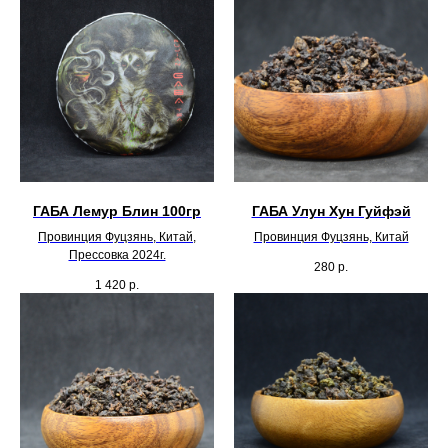
ГАБА Лемур Блин 100гр
ГАБА Улун Хун Гуйфэй
Провинция Фуцзянь, Китай,
Провинция Фуцзянь, Китай
Прессовка 2024г.
280
р.
1 420
р.