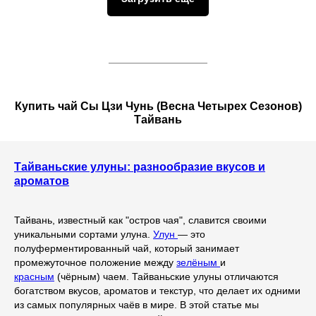
Купить чай Сы Цзи Чунь (Весна Четырех Сезонов)
Тайвань
Тайваньские улуны: разнообразие вкусов и
ароматов
Тайвань, известный как "остров чая", славится своими
уникальными сортами улуна.
Улун
— это
полуферментированный чай, который занимает
промежуточное положение между
зелёным
и
красным
(чёрным) чаем. Тайваньские улуны отличаются
богатством вкусов, ароматов и текстур, что делает их одними
из самых популярных чаёв в мире. В этой статье мы