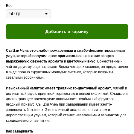
Вес
Добавить в корзину
Сы Цзи Чунь это слабо-прожаренный и слабо-ферментированный
улун, который получил свое оригинальное название за ярко
выраженную свежесть аромата и цветочный вкус
. Божественный
чай по-другому еще называют Весна четырех сезонов, он представлен
в виде прочно скрученных молодых листьев, которые покрыты
светлыми ворсинками.
Изысканный напиток имеет травянисто-цветочный аромат
, мягкий и
деликатный вкус с приятной терпкостью и легкой кислинкой. Сладкое и
долгоиграющее послевкусие напоминает необычный фруктово-
ягодный привкус. Сы Цзи Чунь при заваривании имеет желто-
зеленоватый оттенок. Это отличный аналог зеленым чаям и
дорогостоящим улунам, который станет незаменимым вариантом для
каждодневного чаепития.
Как заваривать