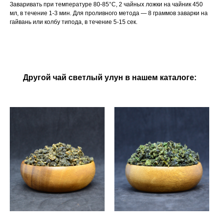
Заваривать при температуре 80-85°C, 2 чайных ложки на чайник 450
мл, в течение 1-3 мин. Для проливного метода — 8 граммов заварки на
гайвань или колбу типода, в течение 5-15 сек.
Другой чай светлый улун в нашем каталоге: