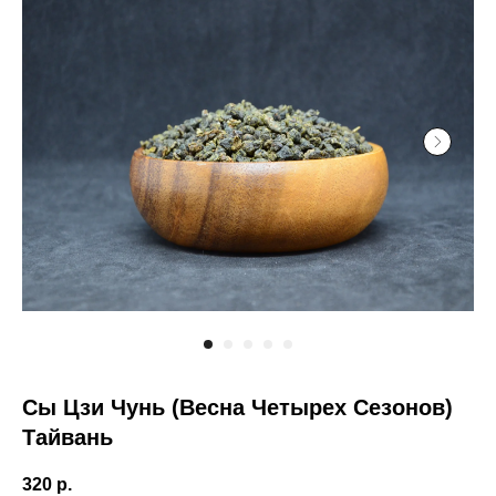
Сы Цзи Чунь (Весна Четырех Сезонов)
Тайвань
320
р.