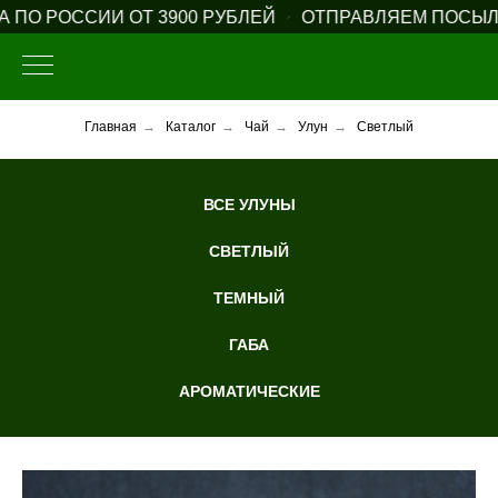
О РОССИИ ОТ 3900 РУБЛЕЙ
ОТПРАВЛЯЕМ ПОСЫЛКИ 
Главная
→
Каталог
→
Чай
→
Улун
→
Светлый
ВСЕ УЛУНЫ
СВЕТЛЫЙ
ТЕМНЫЙ
ГАБА
АРОМАТИЧЕСКИЕ