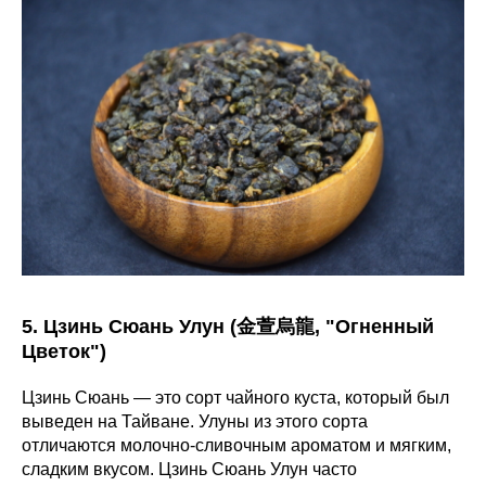
5. Цзинь Сюань Улун (金萱烏龍, "Огненный
Цветок")
Цзинь Сюань — это сорт чайного куста, который был
выведен на Тайване. Улуны из этого сорта
отличаются молочно-сливочным ароматом и мягким,
сладким вкусом. Цзинь Сюань Улун часто