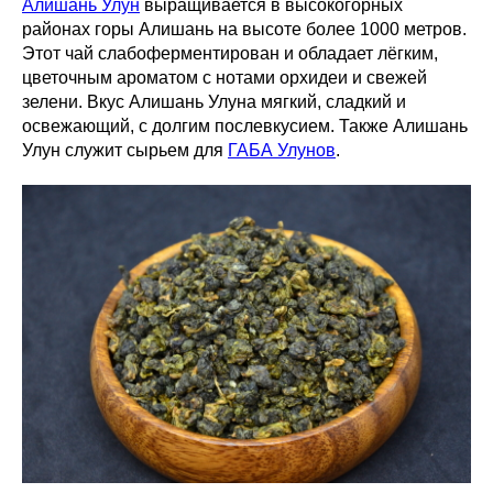
Алишань Улун
выращивается в высокогорных
районах горы Алишань на высоте более 1000 метров.
Этот чай слабоферментирован и обладает лёгким,
цветочным ароматом с нотами орхидеи и свежей
зелени. Вкус Алишань Улуна мягкий, сладкий и
освежающий, с долгим послевкусием. Также Алишань
Улун служит сырьем для
ГАБА Улунов
.