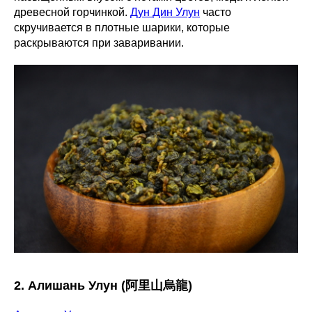
древесной горчинкой.
Дун Дин Улун
часто
скручивается в плотные шарики, которые
раскрываются при заваривании.
2. Алишань Улун (阿里山烏龍)