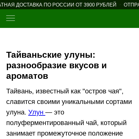
 ДОСТАВКА ПО РОССИИ ОТ 3900 РУБЛЕЙ
ОТПРАВЛЯ
Тайваньские улуны:
разнообразие вкусов и
ароматов
Тайвань, известный как "остров чая",
славится своими уникальными сортами
улуна.
Улун
— это
полуферментированный чай, который
занимает промежуточное положение