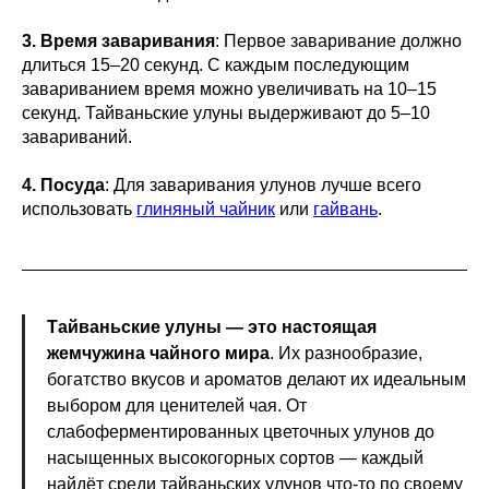
3. Время заваривания
: Первое заваривание должно
длиться 15–20 секунд. С каждым последующим
завариванием время можно увеличивать на 10–15
секунд. Тайваньские улуны выдерживают до 5–10
завариваний.
4. Посуда
: Для заваривания улунов лучше всего
использовать
глиняный чайник
или
гайвань
.
Тайваньские улуны — это настоящая
жемчужина чайного мира
. Их разнообразие,
богатство вкусов и ароматов делают их идеальным
выбором для ценителей чая. От
слабоферментированных цветочных улунов до
насыщенных высокогорных сортов — каждый
найдёт среди тайваньских улунов что-то по своему