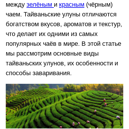
между
зелёным
и
красным
(чёрным)
чаем. Тайваньские улуны отличаются
богатством вкусов, ароматов и текстур,
что делает их одними из самых
популярных чаёв в мире. В этой статье
мы рассмотрим основные виды
тайваньских улунов, их особенности и
способы заваривания.