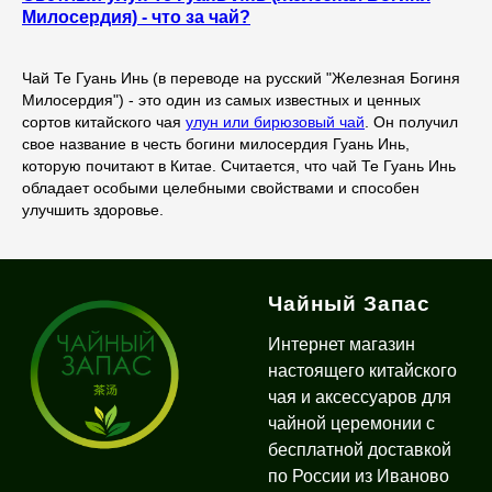
Милосердия) - что за чай?
Чай Те Гуань Инь (в переводе на русский "Железная Богиня
Милосердия") - это один из самых известных и ценных
сортов китайского чая
улун или бирюзовый чай
. Он получил
свое название в честь богини милосердия Гуань Инь,
которую почитают в Китае. Считается, что чай Те Гуань Инь
обладает особыми целебными свойствами и способен
улучшить здоровье.
Чайный Запас
Интернет магазин
настоящего китайского
чая и аксессуаров для
чайной церемонии с
бесплатной доставкой
по России из Иваново