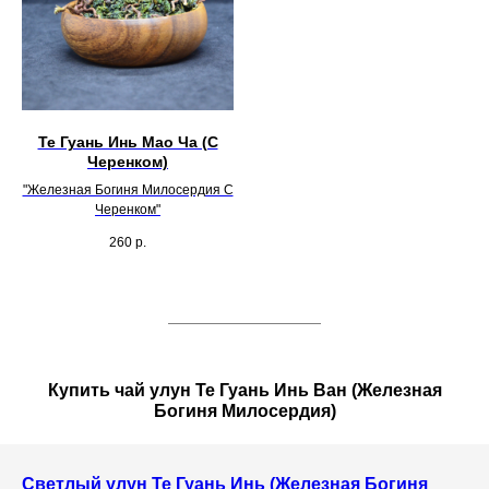
Те Гуань Инь Мао Ча (С
Черенком)
"Железная Богиня Милосердия С
Черенком"
260
р.
Купить чай улун Те Гуань Инь Ван (Железная
Богиня Милосердия)
Светлый улун Те Гуань Инь (Железная Богиня