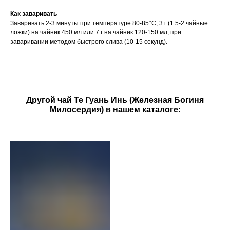
Как заваривать
Заваривать 2-3 минуты при температуре 80-85°С, 3 г (1.5-2 чайные
ложки) на чайник 450 мл или 7 г на чайник 120-150 мл, при
заваривании методом быстрого слива (10-15 секунд).
Другой чай Те Гуань Инь (Железная Богиня
Милосердия) в нашем каталоге: