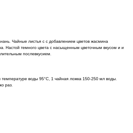
нань. Чайные листья с с добавлением цветов жасмина
а. Настой темного цвета с насыщенным цветочным вкусом и и
длительным послевкусием.
и температуре воды 95°C, 1 чайная ложка 150-250 мл воды.
ко раз.