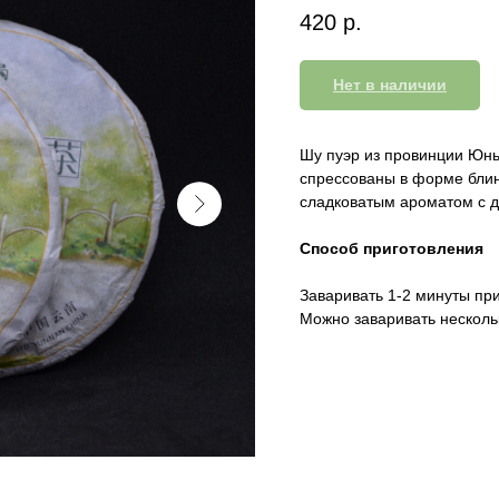
420
р.
Нет в наличии
Шу пуэр из провинции Юнь
спрессованы в форме блин
сладковатым ароматом с 
Способ приготовления
Заваривать 1-2 минуты пр
Можно заваривать несколь