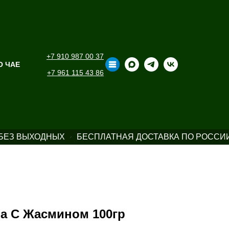
+7 910 987 00 37
О ЧАЕ
+7 961 115 43 86
БЕЗ ВЫХОДНЫХ
БЕСПЛАТНАЯ ДОСТАВКА ПО РОССИИ 
а С Жасмином 100гр