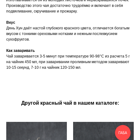
Изготавливается он из молодых листочков и нераскрывшихся почек.
Производство этого чая достаточно трудоёмко и включает в себя
подвяливание, скручивание и прожарку.
Вкус
Дянь Хун даёт настой глубокого красного цвета, отличается богатым
вкусом с тонкими ореховыми нотками и нежным послевкусием
сухофруктов.
Как заваривать
Чай заваривается 3-5 минут при температуре 90-98°С из расчета 5 г
на чайник 450 мл, при заваривании проливным методом заваривают
10-15 секунд, 7-10 г на чайник 120-150 мл.
Другой красный чай в нашем каталоге:
ГАБА