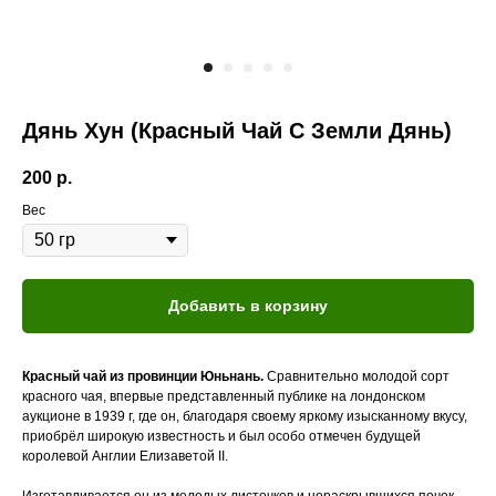
Дянь Хун (Красный Чай С Земли Дянь)
200
р.
Вес
Добавить в корзину
Красный чай из провинции Юньнань.
Сравнительно молодой сорт
красного чая, впервые представленный публике на лондонском
аукционе в 1939 г, где он, благодаря своему яркому изысканному вкусу,
приобрёл широкую известность и был особо отмечен будущей
королевой Англии Елизаветой II.