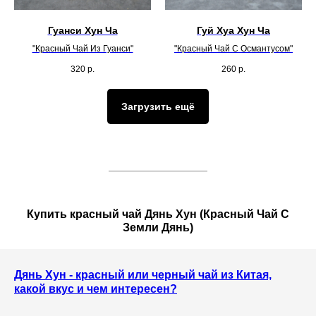
Гуанси Хун Ча
Гуй Хуа Хун Ча
"Красный Чай Из Гуанси"
"Красный Чай С Османтусом"
320
р.
260
р.
Загрузить ещё
Купить красный чай Дянь Хун (Красный Чай С
Земли Дянь)
Дянь Хун - красный или черный чай из Китая,
какой вкус и чем интересен?