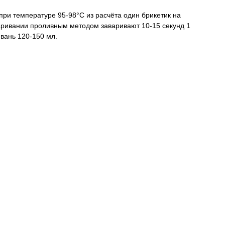
 при температуре 95-98°C из расчёта один брикетик на
варивании проливным методом заваривают 10-15 секунд 1
йвань 120-150 мл.