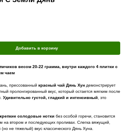
Добавить в корзину
пичиков весом 20-22 грамма, внутри каждого 4 плитки с
м чаем
ань, прессованный
красный чай Дянь Хун
демонстрирует
тный пролонгированный вкус, который остается мягким после
й.
Удивительно густой, гладкий и интенсивный
, это
крепкие солодовые нотки
без особой горечи, становится
им на втором и последующих проливах. Слегка вяжущий,
но не тяжелый) вкус классического Дянь Хуна.