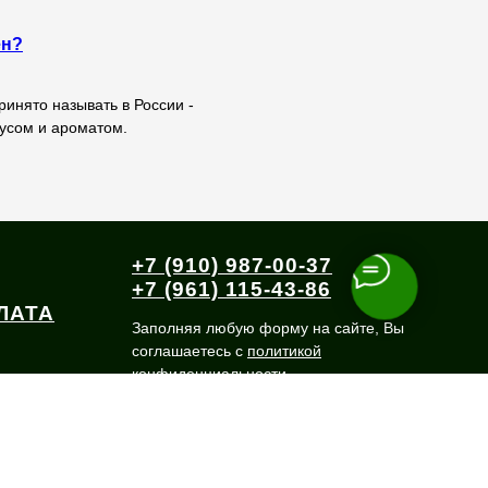
ен?
ринято называть в России -
усом и ароматом.
+7 (910) 987-00-37
+7 (961) 115-43-86
ЛАТА
Заполняя любую форму на сайте, Вы
соглашаетесь с
политикой
конфиденциальности