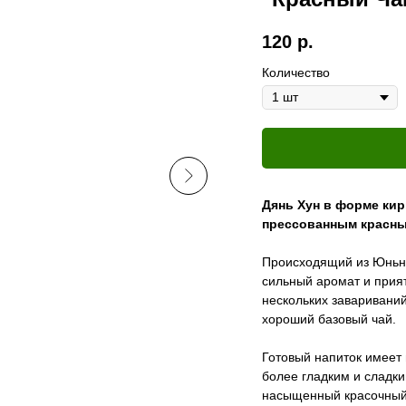
120
р.
Количество
Дянь Хун в форме кир
прессованным красны
Происходящий из Юньн
сильный аромат и прия
нескольких заваривани
хороший базовый чай.
Готовый напиток имеет
более гладким и сладк
насыщенный красочный (