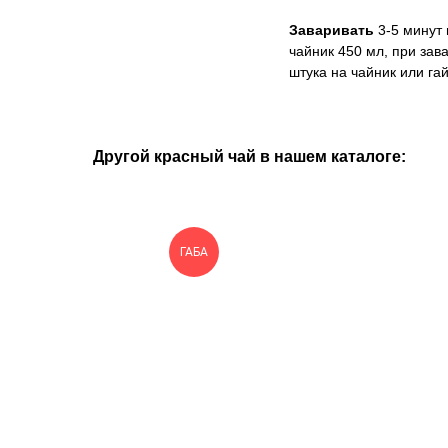
Заваривать
3-5 минут
чайник 450 мл, при за
штука на чайник или га
Другой красный чай в нашем каталоге:
ГАБА