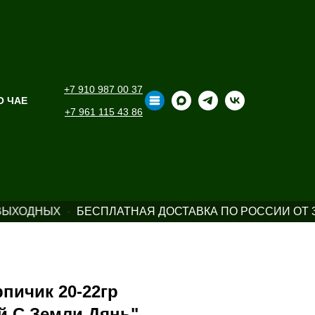
+7 910 987 00 37
О ЧАЕ
+7 961 115 43 86
ВЫХОДНЫХ
БЕСПЛАТНАЯ ДОСТАВКА ПО РОССИИ ОТ 3
пичик 20-22гр
й С Земли Дянь"