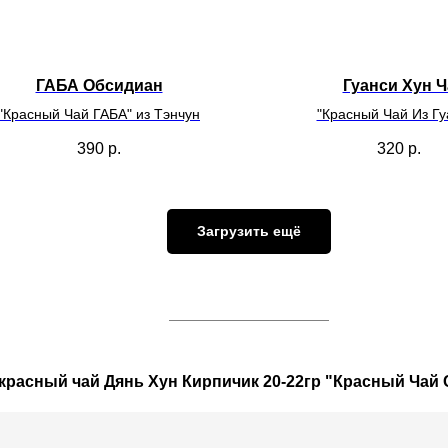
ГАБА Обсидиан
Гуанси Хун Ч
"Красный Чай ГАБА" из Тэнчун
"Красный Чай Из Гу
390
р.
320
р.
Загрузить ещё
красный чай Дянь Хун Кирпичик 20-22гр "Красный Чай 