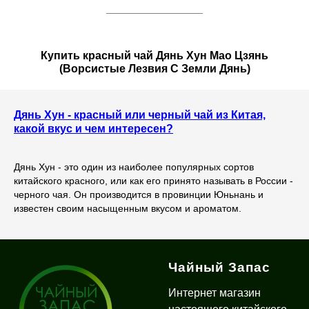
Купить красный чай Дянь Хун Мао Цзянь
(Ворсистые Лезвия С Зем
ли Дянь)
Дянь Хун - красный или черный чай из Китая,
какой вкус и чем интересен?
Дянь Хун - это один из наиболее популярных сортов
китайского красного, или как его принято называть в России -
черного чая. Он производится в провинции Юньнань и
известен своим насыщенным вкусом и ароматом.
Чайный Запас
Интернет магазин