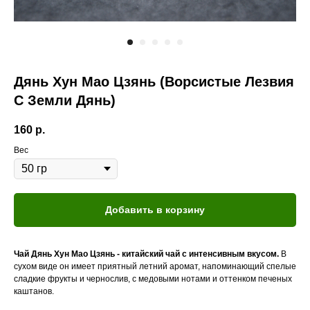
Дянь Хун Мао Цзянь (Ворсистые Лезвия
С Зем
ли Дянь)
160
р.
Вес
Добавить в корзину
Чай Дянь Хун Мао Цзянь - китайский чай с интенсивным вкусом.
В
сухом виде он имеет приятный летний аромат, напоминающий спелые
сладкие фрукты и чернослив, с медовыми нотами и оттенком печеных
каштанов.