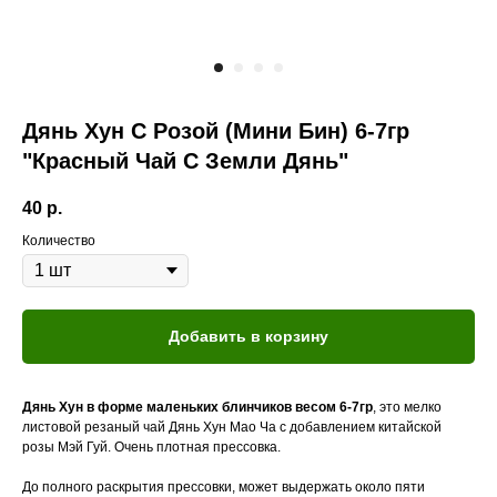
Дянь Хун С Розой (Мини Бин) 6-7гр
"Красный Чай С Земли Дянь"
40
р.
Количество
Добавить в корзину
Дянь Хун в форме маленьких блинчиков весом 6-7гр
, это мелко
листовой резаный чай Дянь Хун Мао Ча с добавлением китайской
розы Мэй Гуй. Очень плотная прессовка.
До полного раскрытия прессовки, может выдержать около пяти