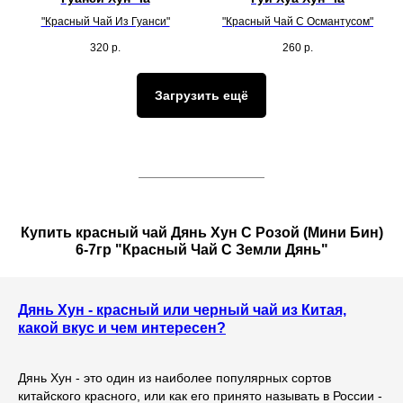
"Красный Чай Из Гуанси"
"Красный Чай С Османтусом"
320
р.
260
р.
Загрузить ещё
Купить красный чай Дянь Хун С Розой (Мини Бин)
6-7гр "Красный Чай С Земли Дянь"
Дянь Хун - красный или черный чай из Китая,
какой вкус и чем интересен?
Дянь Хун - это один из наиболее популярных сортов
китайского красного, или как его принято называть в России -