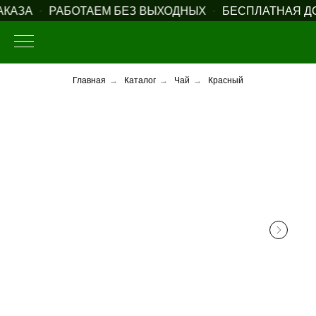
АЗА
РАБОТАЕМ БЕЗ ВЫХОДНЫХ
БЕСПЛАТНАЯ ДОС
Главная
→
Каталог
→
Чай
→
Красный