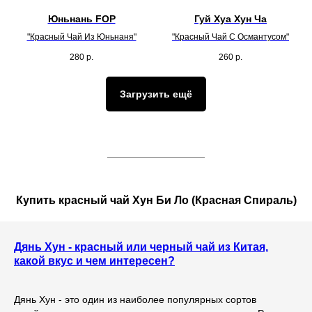
Юньнань FOP
Гуй Хуа Хун Ча
"Красный Чай Из Юньнаня"
"Красный Чай С Османтусом"
280
р.
260
р.
Загрузить ещё
Купить красный чай Хун Би Ло (Красная Спираль)
Дянь Хун - красный или черный чай из Китая,
какой вкус и чем интересен?
Дянь Хун - это один из наиболее популярных сортов