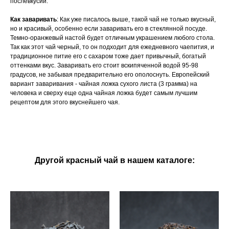
послевкусии.
Как заваривать
: Как уже писалось выше, такой чай не только вкусный,
но и красивый, особенно если заваривать его в стеклянной посуде.
Темно-оранжевый настой будет отличным украшением любого стола.
Так как этот чай черный, то он подходит для ежедневного чаепития, и
традиционное питие его с сахаром тоже дает привычный, богатый
оттенками вкус. Заваривать его стоит вскипяченной водой 95-98
градусов, не забывая предварительно его ополоснуть. Европейский
вариант заваривания - чайная ложка сухого листа (3 грамма) на
человека и сверху еще одна чайная ложка будет самым лучшим
рецептом для этого вкуснейшего чая.
Другой красный чай в нашем каталоге: