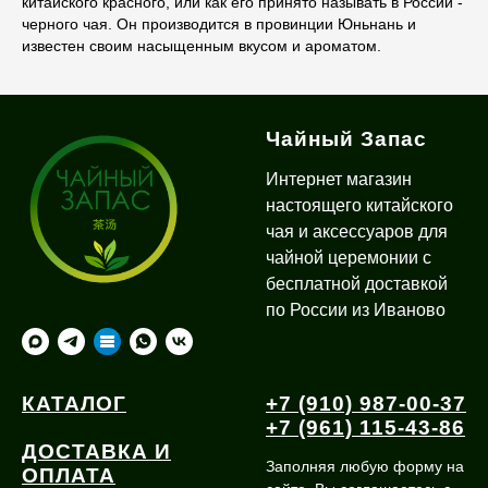
китайского красного, или как его принято называть в России -
черного чая. Он производится в провинции Юньнань и
известен своим насыщенным вкусом и ароматом.
Чайный Запас
Интернет магазин
настоящего китайского
чая и аксессуаров для
чайной церемонии с
бесплатной доставкой
по России из Иваново
КАТАЛОГ
+7 (910) 987-00-37
+7 (961) 115-43-86
ДОСТАВКА И
Заполняя любую форму на
ОПЛАТА