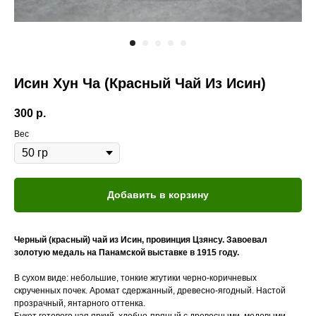
Исин Хун Ча (Красный Чай Из Исин)
300
р.
Вес
Добавить в корзину
Черный (красный) чай из Исин, провинция Цзянсу. Завоевал
золотую медаль на Панамской выставке в 1915 году.
В сухом виде: небольшие, тонкие жгутики черно-коричневых
скрученных почек. Аромат сдержанный, древесно-ягодный. Настой
прозрачный, янтарного оттенка.