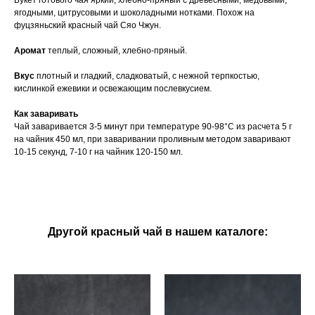
Букет готового чая яркий, хлебно-пряный с древесными, медовыми,
ягодными, цитрусовыми и шоколадными нотками. Похож на
фуцзяньский красный чай Сяо Чжун.
Аромат
теплый, сложный, хлебно-пряный.
Вкус
плотный и гладкий, сладковатый, с нежной терпкостью,
кислинкой ежевики и освежающим послевкусием.
Как заваривать
Чай заваривается 3-5 минут при температуре 90-98°С из расчета 5 г
на чайник 450 мл, при заваривании проливным методом заваривают
10-15 секунд, 7-10 г на чайник 120-150 мл.
Другой красный чай в нашем каталоге: