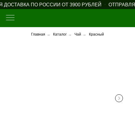
ДОСТАВКА ПО РОССИИ ОТ 3900 РУБЛЕЙ
ОТПРАВЛЯЕМ
Главная
→
Каталог
→
Чай
→
Красный