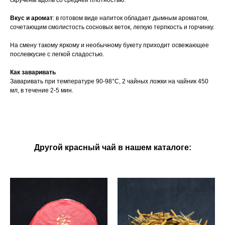
скручены вдоль со средней плотностью.
Вкус и аромат
: в готовом виде напиток обладает дымным ароматом,
сочетающим смолистость сосновых веток, легкую терпкость и горчинку.
На смену такому яркому и необычному букету приходит освежающее
послевкусие c легкой сладостью.
Как заваривать
Заваривать при температуре 90-98°C, 2 чайных ложки на чайник 450
мл, в течение 2-5 мин.
Другой красный чай в нашем каталоге: