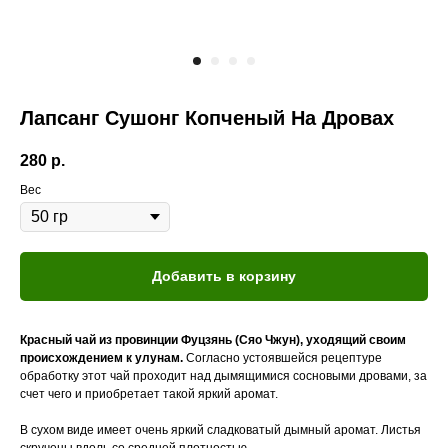
Лапсанг Сушонг Копченый На Дровах
280
р.
Вес
Добавить в корзину
Красный чай из провинции Фуцзянь (Сяо Чжун), уходящий своим
происхождением к улунам.
Согласно устоявшейся рецептуре
обработку этот чай проходит над дымящимися сосновыми дровами, за
счет чего и приобретает такой яркий аромат.
В сухом виде имеет очень яркий сладковатый дымный аромат. Листья