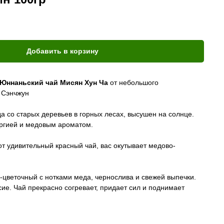
Добавить в корзину
Юннаньский чай Мисян Хун Ча
от небольшого
 Сэнчжун
а со старых деревьев в горных лесах, высушен на солнце.
ргией и медовым ароматом.
тот удивительный красный чай, вас окутывает медово-
о-цветочный с нотками меда, чернослива и свежей выпечки.
сие. Чай прекрасно согревает, придает сил и поднимает