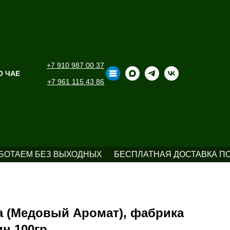
+7 910 987 00 37
О ЧАЕ
+7 961 115 43 86
ОТАЕМ БЕЗ ВЫХОДНЫХ
БЕСПЛАТНАЯ ДОСТАВКА ПО 
а (Медовый Аромат), фабрика
н 100гр