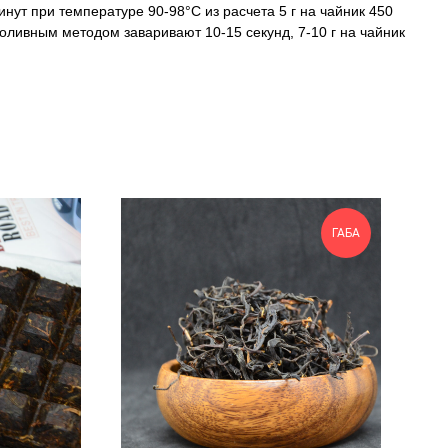
инут при температуре 90-98°С из расчета 5 г на чайник 450
оливным методом заваривают 10-15 секунд, 7-10 г на чайник
ГАБА