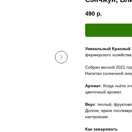
490
р.
Уникальный Красный 
фермерского хозяйства
Собран весной 2021 год
Напитан солнечной эне
Аромат
: Когда пьёте э
цветочный аромат.
Вкус
: теплый, фруктов
Долгое, яркое послевку
настроение.
Как заваривать