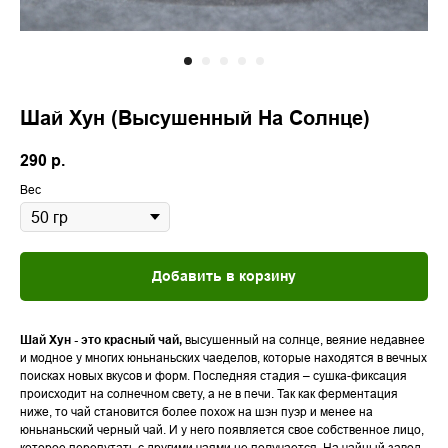
Шай Хун (Высушенный На Солнце)
290
р.
Вес
Добавить в корзину
Шай Хун - это красный чай,
высушенный на солнце, веяние недавнее
и модное у многих юньнаньских чаеделов, которые находятся в вечных
поисках новых вкусов и форм. Последняя стадия – сушка-фиксация
происходит на солнечном свету, а не в печи. Так как ферментация
ниже, то чай становится более похож на шэн пуэр и менее на
юньнаньский черный чай. И у него появляется свое собственное лицо,
которое перепутать с другими чаями не получается. На чайный завод