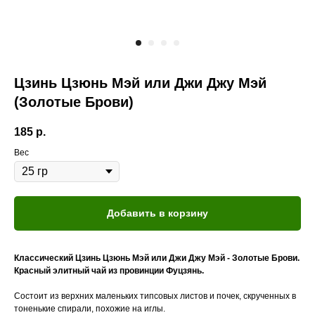
Цзинь Цзюнь Мэй или Джи Джу Мэй
(Золотые Брови)
185
р.
Вес
Добавить в корзину
Классический Цзинь Цзюнь Мэй или Джи Джу Мэй - Золотые Брови.
Красный элитный чай из провинции Фуцзянь.
Состоит из верхних маленьких типсовых листов и почек, скрученных в
тоненькие спирали, похожие на иглы.