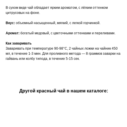
В сухом виде чай обладает ярким ароматом, с лёгким оттенком
цитрусовых на фоне.
Вкус:
объемный насыщенный, мягкий, с легкой горчинкой.
Аромат:
богатый медовый, с цветочными оттенками и переливами.
Как заваривать
Заваривать при температуре 90-98°C, 2 чайных ложки на чайник 450
мл, в течение 1-3 мин. Для проливного метода — 8 граммов заварки на
гайвань или колбу типода, в течение 5-15 сек.
Другой красный чай в нашем каталоге: