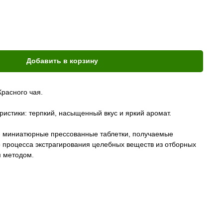
Добавить в корзину
расного чая.
истики: терпкий, насыщенный вкус и яркий аромат.
 - миниатюрные прессованные таблетки, получаемые
о процесса экстрагирования целебных веществ из отборных
м методом.