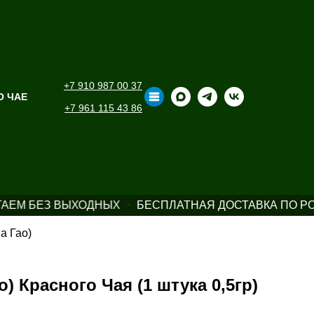
+7 910 987 00 37
О ЧАЕ
+7 961 115 43 86
АЕМ БЕЗ ВЫХОДНЫХ
БЕСПЛАТНАЯ ДОСТАВКА ПО РОС
а Гао)
о) Красного Чая (1 штука 0,5гр)